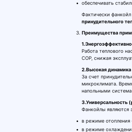
обеспечивать стаби
Фактически фанкойл
принудительного те
Преимущества прим
1.Энергоэффективно
Работа теплового н
COP, снижая эксплуа
2.Высокая динамика
За счет принудитель
микроклимата. Врем
напольными система
3.Универсальность 
Фанкойлы являются 
в режиме отопления 
в режиме охлаждени