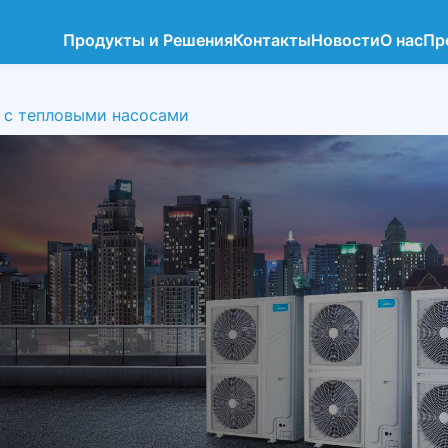
Продукты и Решения
Контакты
Новости
О нас
Пр
 с тепловыми насосами