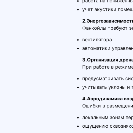
работа на пониженн
учет акустики поме
2.Энергозависимост
Фанкойлы требуют эл
вентилятора
автоматики управле
3.Организация дрен
При работе в режиме
предусматривать сис
учитывать уклоны и 
4.Аэродинамика воз
Ошибки в размещени
локальным зонам пе
ощущению сквозняк