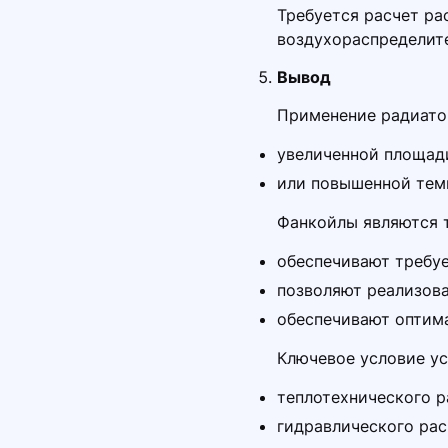
Требуется расчет ра
воздухораспределит
Вывод
Применение радиато
увеличенной площад
или повышенной темп
Фанкойлы являются т
обеспечивают требу
позволяют реализов
обеспечивают оптим
Ключевое условие у
теплотехнического р
гидравлического ра