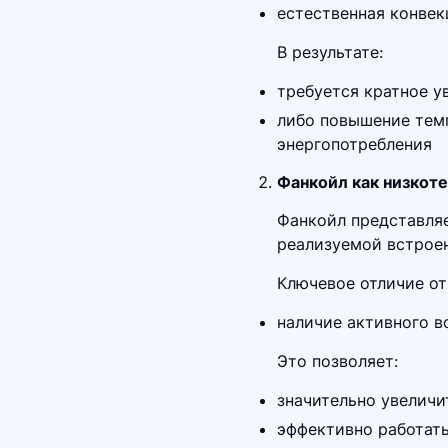
естественная конвек
В результате:
требуется кратное 
либо повышение темп
энергопотребления
Фанкойл как низкот
Фанкойл представляе
реализуемой встрое
Ключевое отличие от
наличие активного в
Это позволяет:
значительно увеличи
эффективно работать