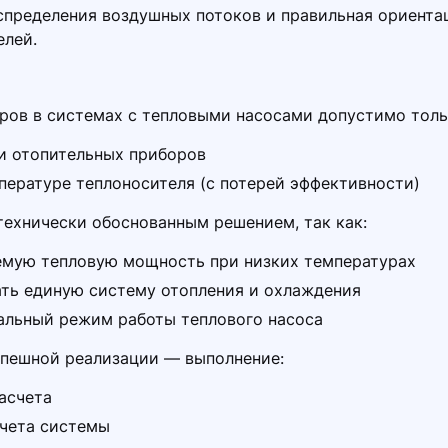
спределения воздушных потоков и правильная ориента
елей.
ров в системах с тепловыми насосами допустимо толь
и отопительных приборов
ературе теплоносителя (с потерей эффективности)
ехнически обоснованным решением, так как:
емую тепловую мощность при низких температурах
ать единую систему отопления и охлаждения
альный режим работы теплового насоса
спешной реализации — выполнение:
асчета
счета системы