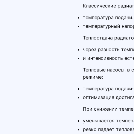
Классические радиа
температура подачи
температурный напор
Теплоотдача радиат
через разность темп
и интенсивность ест
Тепловые насосы, в 
режиме:
температура подачи
оптимизация достига
При снижении темпе
уменьшается темпер
резко падает тепло