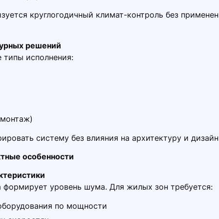
зуется круглогодичный климат-контроль без применен
турных решений
 типы исполнения:
 монтаж)
рировать систему без влияния на архитектуру и дизайн
ктные особенности
актеристики
 формирует уровень шума. Для жилых зон требуется:
оборудования по мощности