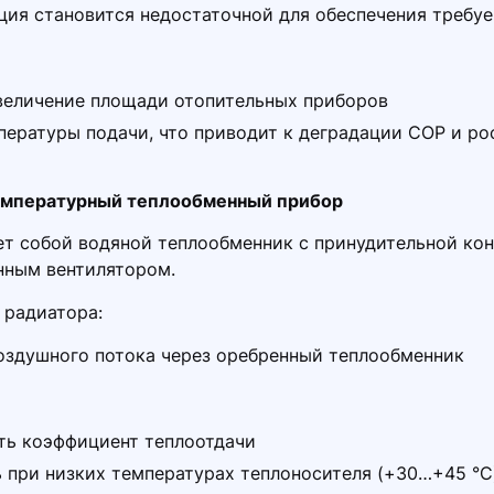
ция становится недостаточной для обеспечения требу
увеличение площади отопительных приборов
ературы подачи, что приводит к деградации COP и ро
емпературный теплообменный прибор
т собой водяной теплообменник с принудительной кон
нным вентилятором.
 радиатора:
оздушного потока через оребренный теплообменник
ть коэффициент теплоотдачи
 при низких температурах теплоносителя (+30…+45 °C