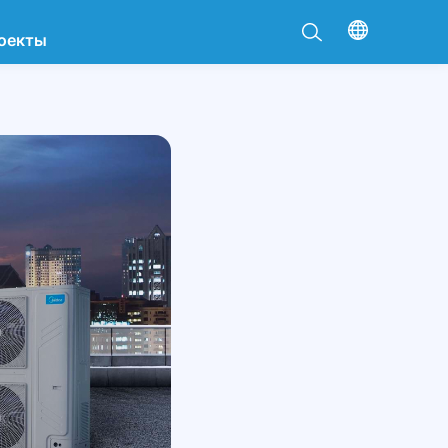
оекты