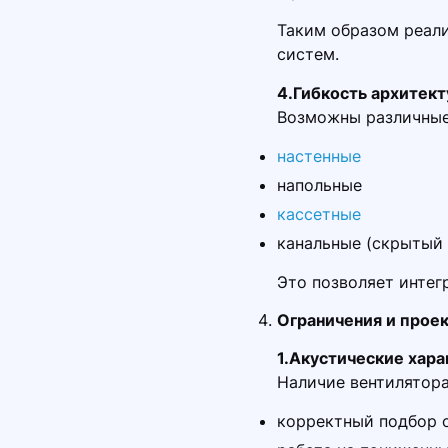
Таким образом реали
систем.
4.Гибкость архитек
Возможны различные
настенные
напольные
кассетные
канальные (скрытый
Это позволяет интег
Ограничения и прое
1.Акустические хар
Наличие вентилятора
корректный подбор 