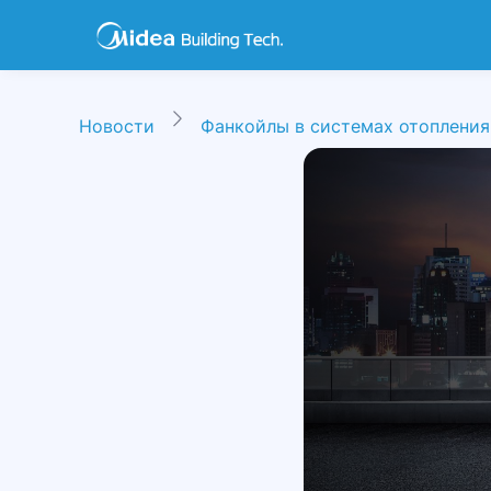
Новости
Фанкойлы в системах отопления