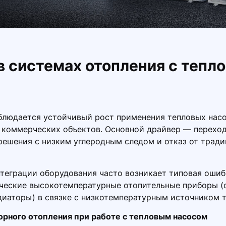
 системах отопления с тепл
блюдается устойчивый рост применения тепловых насо
 коммерческих объектов. Основной драйвер — переход
решения с низким углеродным следом и отказ от трад
нтеграции оборудования часто возникает типовая ошиб
ические высокотемпературные отопительные приборы (
иаторы) в связке с низкотемпературным источником т
орного отопления при работе с тепловым насосом