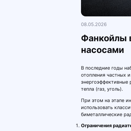
08.05.2026
Фанкойлы в
насосами
В последние годы на
отопления частных и
энергоэффективные 
тепла (газ, уголь).
При этом на этапе и
использовать класс
биметаллические рад
Ограничения радиат