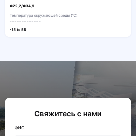
Φ22,2/Φ34,9
Температура окружающей среды (°C):
-15 to 55
Cвяжитесь с нами
ФИО