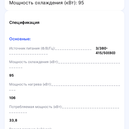
Мощность охлаждения (кВт): 95
Спецификация
Основные:
Источник питания (Ф/В/Гц):
3/380-
415/50(60)
Мощность охлаждения (кВт):
95
Мощность нагрева (кВт):
106
Потребляемая мощность (кВт):
33,8