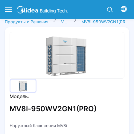
Продукты и Решения
VRF
MV8i-950WV2GN1(PRO)
Модель:
MV8i-950WV2GN1(PRO)
Наружный блок серии MV8i