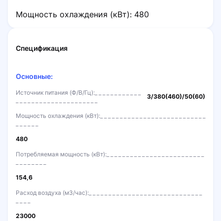
Мощность охлаждения (кВт): 480
Спецификация
Основные:
Источник питания (Ф/В/Гц):
3/380(460)/50(60)
Мощность охлаждения (кВт):
480
Потребляемая мощность (кВт):
154,6
Расход воздуха (м3/час):
23000